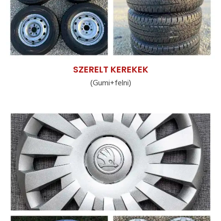
SZERELT KEREKEK
(Gumi+felni)