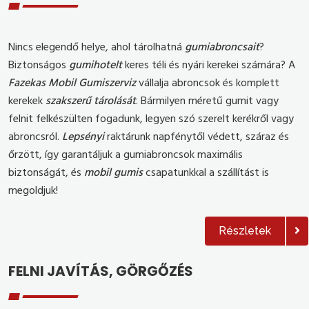
Nincs elegendő helye, ahol tárolhatná
gumiabroncsait
?
Biztonságos
gumihotelt
keres téli és nyári kerekei számára? A
Fazekas Mobil Gumiszerviz
vállalja abroncsok és komplett
kerekek
szakszerű tárolását
. Bármilyen méretű gumit vagy
felnit felkészülten fogadunk, legyen szó szerelt kerékről vagy
abroncsról.
Lepsényi
raktárunk napfénytől védett, száraz és
őrzött, így garantáljuk a gumiabroncsok maximális
biztonságát, és
mobil gumis
csapatunkkal a szállítást is
megoldjuk!
Részletek
FELNI JAVÍTÁS, GÖRGŐZÉS