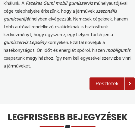
kínálunk. A
Fazekas Gumi mobil gumiszerviz
műhelyautójával
cége telephelyére érkezünk, hogy a járművek
szezonális
gumicseréjét
helyben elvégezzük. Nemcsak cégeknek, hanem
több autóval rendelkező családoknak is biztosítunk
kedvezményt, hogy egyszerre, egy helyen történjen a
gumiszerviz Lepsény
környékén. Ezáltal növeljük a
hatékonyságot: Ön időt és energiát spórol, hiszen
mobilgumis
csapatunk megy házhoz, így nem kell egyesével szervizbe vinni
a járműveket.
Részletek
LEGFRISSEBB BEJEGYZÉSEK