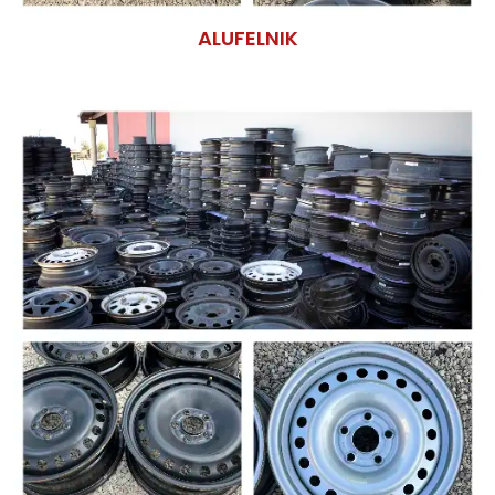
ALUFELNIK