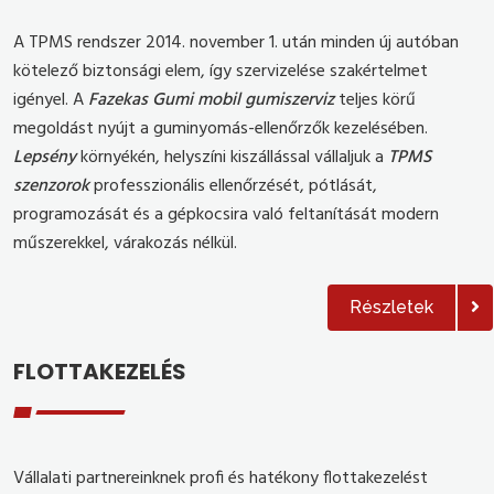
A TPMS rendszer 2014. november 1. után minden új autóban
kötelező biztonsági elem, így szervizelése szakértelmet
igényel. A
Fazekas Gumi mobil gumiszerviz
teljes körű
megoldást nyújt a guminyomás-ellenőrzők kezelésében.
Lepsény
környékén, helyszíni kiszállással vállaljuk a
TPMS
szenzorok
professzionális ellenőrzését, pótlását,
programozását és a gépkocsira való feltanítását modern
műszerekkel, várakozás nélkül.
Részletek
FLOTTAKEZELÉS
Vállalati partnereinknek profi és hatékony flottakezelést