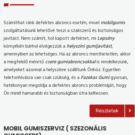
Számíthat ránk defektes abroncs esetén, mivel
mobilgumis
szolgáltatásunk lehetővé teszi a szakszerű és biztonságos
javítást. Nem számít, hol kapott defektet, mi
Lepsény
környékén bárhol elvégezzük a
helyszíni gumijavítást
,
amennyiben az lehetséges. Ha az abroncs menthetetlen, akkor
a megfelelő méretű
csere
gumiabroncsokkal
is rendelkezünk,
amelyeket azonnal a helyszínre szállítunk Önhöz. Egyetlen
telefonhívásra van csak szükség, és a
Fazekas Gumi
gyorsan,
hatékonyan megoldja a defektes abroncs problémáját, hogy
Ön minél hamarabb és biztonságban útra kelhessen.
Részletek
MOBIL GUMISZERVIZ ( SZEZONÁLIS