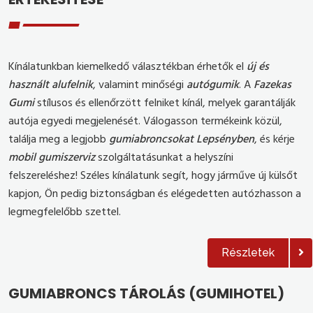
Kínálatunkban kiemelkedő választékban érhetők el
új és
használt alufelnik
, valamint minőségi
autógumik
. A
Fazekas
Gumi
stílusos és ellenőrzött felniket kínál, melyek garantálják
autója egyedi megjelenését. Válogasson termékeink közül,
találja meg a legjobb
gumiabroncsokat Lepsényben
, és kérje
mobil gumiszerviz
szolgáltatásunkat a helyszíni
felszereléshez! Széles kínálatunk segít, hogy járműve új külsőt
kapjon, Ön pedig biztonságban és elégedetten autózhasson a
legmegfelelőbb szettel.
Részletek
GUMIABRONCS TÁROLÁS (GUMIHOTEL)