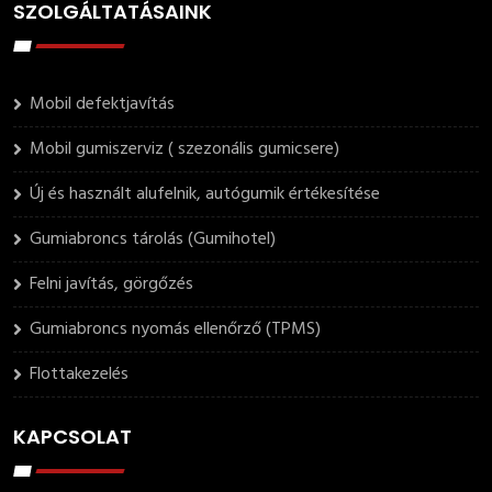
SZOLGÁLTATÁSAINK
Mobil defektjavítás
Mobil gumiszerviz ( szezonális gumicsere)
Új és használt alufelnik, autógumik értékesítése
Gumiabroncs tárolás (Gumihotel)
Felni javítás, görgőzés
Gumiabroncs nyomás ellenőrző (TPMS)
Flottakezelés
KAPCSOLAT