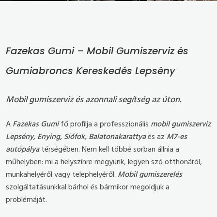
Fazekas Gumi – Mobil Gumiszerviz és
Gumiabroncs Kereskedés Lepsény
Mobil gumiszerviz és azonnali segítség az úton.
A
Fazekas Gumi
fő profilja a professzionális
mobil gumiszerviz
Lepsény, Enying, Siófok, Balatonakarattya
és az
M7-es
autópálya
térségében. Nem kell többé sorban állnia a
műhelyben: mi a helyszínre megyünk, legyen szó otthonáról,
munkahelyéről vagy telephelyéről.
Mobil gumiszerelés
szolgáltatásunkkal bárhol és bármikor megoldjuk a
problémáját.