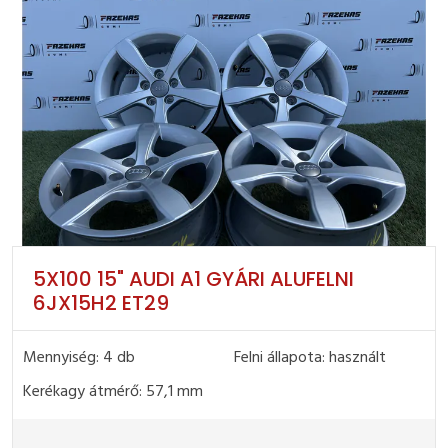
5X100 15" AUDI A1 GYÁRI ALUFELNI
6JX15H2 ET29
Mennyiség: 4 db
Felni állapota: használt
Kerékagy átmérő: 57,1 mm