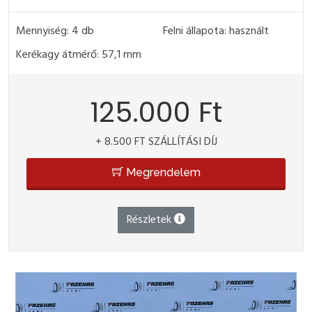
Mennyiség: 4 db
Felni állapota: használt
Kerékagy átmérő: 57,1 mm
125.000 Ft
+ 8.500 FT SZÁLLÍTÁSI DÍJ
Megrendelem
Részletek