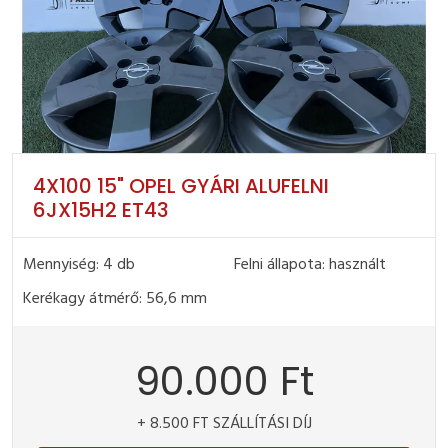
4X100 15" OPEL GYÁRI ALUFELNI
6JX15H2 ET43
Mennyiség: 4 db
Felni állapota: használt
Kerékagy átmérő: 56,6 mm
90.000 Ft
+ 8.500 FT SZÁLLÍTÁSI DÍJ