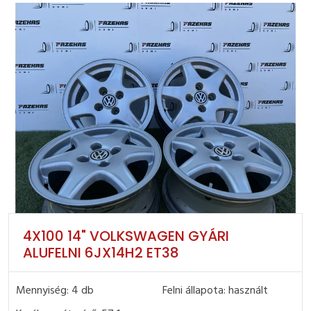
4X100 14" VOLKSWAGEN GYÁRI
ALUFELNI 6JX14H2 ET38
Mennyiség: 4 db
Felni állapota: használt