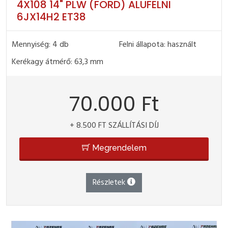
4X108 14" PLW (FORD) ALUFELNI
6JX14H2 ET38
Mennyiség: 4 db
Felni állapota: használt
Kerékagy átmérő: 63,3 mm
70.000 Ft
+ 8.500 FT SZÁLLÍTÁSI DÍJ
Megrendelem
Részletek