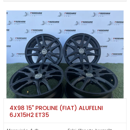
4X98 15" PROLINE (FIAT) ALUFELNI
6JX15H2 ET35