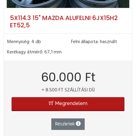
5X114.3 15" MAZDA ALUFELNI 6JX15H2
ET52,5
Mennyiség: 4 db
Felni állapota: használt
Kerékagy átmérő: 67,1 mm
60.000 Ft
+ 8.500 FT SZÁLLÍTÁSI DÍJ
Megrendelem
Részletek