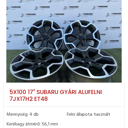
5X100 17" SUBARU GYÁRI ALUFELNI
7JX17H2 ET48
Mennyiség: 4 db
Felni állapota: használt
Kerékagy átmérő: 56,1 mm