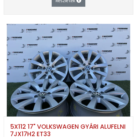
Részletek
5X112 17" VOLKSWAGEN GYÁRI ALUFELNI
7JX17H2 ET33