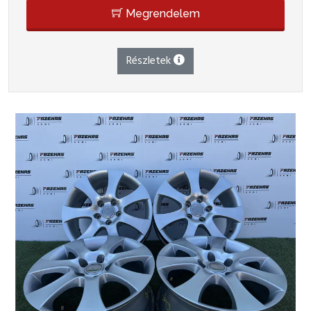
Megrendelem
Részletek