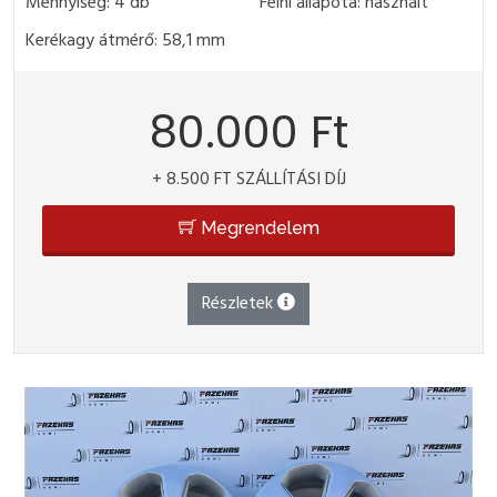
Mennyiség: 4 db
Felni állapota: használt
Kerékagy átmérő: 58,1 mm
80.000 Ft
+ 8.500 FT SZÁLLÍTÁSI DÍJ
Megrendelem
Részletek