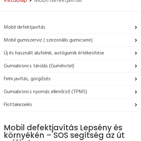
Kezdőlap
Mobil defektjavítás
Mobil defektjavítás
Mobil gumiszerviz ( szezonális gumicsere)
Új és használt alufelnik, autógumik értékesítése
Gumiabroncs tárolás (Gumihotel)
Felni javítás, görgőzés
Gumiabroncs nyomás ellenőrző (TPMS)
Flottakezelés
Mobil defektjavítás Lepsény és
környékén – SOS segítség az út