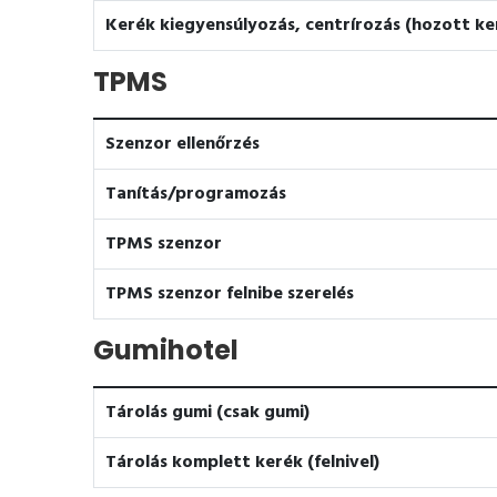
Kerék kiegyensúlyozás, centrírozás (hozott k
TPMS
Szenzor ellenőrzés
Tanítás/programozás
TPMS szenzor
TPMS szenzor felnibe szerelés
Gumihotel
Tárolás gumi (csak gumi)
Tárolás komplett kerék (felnivel)