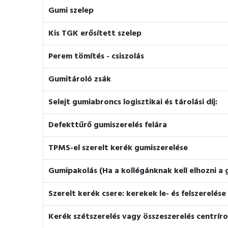
Gumi szelep
Kis TGK erősített szelep
Perem tömítés - csiszolás
Gumitároló zsák
Selejt gumiabroncs logisztikai és tárolási díj:
Defekttűrő gumiszerelés felára
TPMS-el szerelt kerék gumiszerelése
Gumipakolás (Ha a kollégánknak kell elhozni a g
Szerelt kerék csere: kerekek le- és felszerelése
Kerék szétszerelés vagy összeszerelés centríro