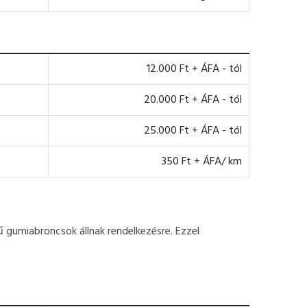
12.000 Ft + ÁFA - tól
20.000 Ft + ÁFA - tól
25.000 Ft + ÁFA - tól
350 Ft + ÁFA/ km
 gumiabroncsok állnak rendelkezésre. Ezzel