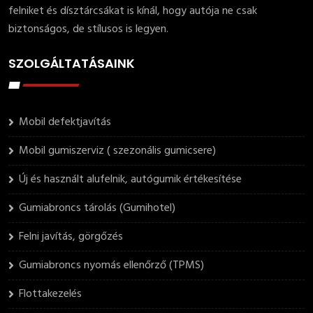
felniket és dísztárcsákat is kínál, hogy autója ne csak
biztonságos, de stílusos is legyen.
SZOLGÁLTATÁSAINK
Mobil defektjavítás
Mobil gumiszerviz ( szezonális gumicsere)
Új és használt alufelnik, autógumik értékesítése
Gumiabroncs tárolás (Gumihotel)
Felni javítás, görgőzés
Gumiabroncs nyomás ellenőrző (TPMS)
Flottakezelés