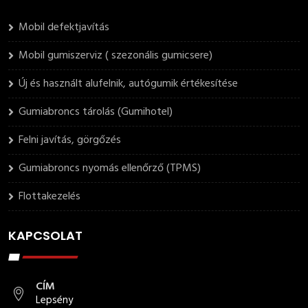
Mobil defektjavítás
Mobil gumiszerviz ( szezonális gumicsere)
Új és használt alufelnik, autógumik értékesítése
Gumiabroncs tárolás (Gumihotel)
Felni javítás, görgőzés
Gumiabroncs nyomás ellenőrző (TPMS)
Flottakezelés
KAPCSOLAT
CÍM
Lepsény