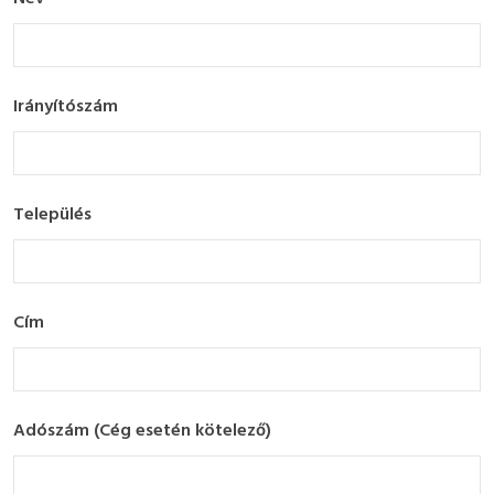
Irányítószám
Település
Cím
Adószám (Cég esetén kötelező)