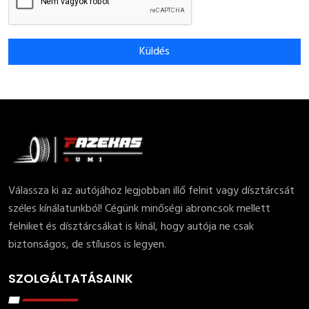
Küldés
Válassza ki az autójához legjobban illő felnit vagy dísztárcsát
széles kínálatunkból! Cégünk minőségi abroncsok mellett
felniket és dísztárcsákat is kínál, hogy autója ne csak
biztonságos, de stílusos is legyen.
SZOLGÁLTATÁSAINK