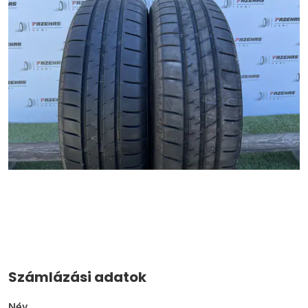
Számlázási adatok
Név