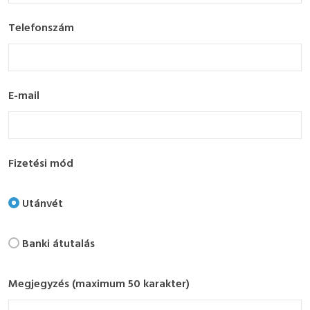
Telefonszám
E-mail
Fizetési mód
Utánvét
Banki átutalás
Megjegyzés (maximum 50 karakter)