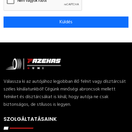
Küldés
Válassza ki az autójához legjobban illő felnit vagy dísztárcsát
széles kínálatunkból! Cégünk minőségi abroncsok mellett
felniket és dísztárcsákat is kínál, hogy autója ne csak
biztonságos, de stílusos is legyen.
SZOLGÁLTATÁSAINK