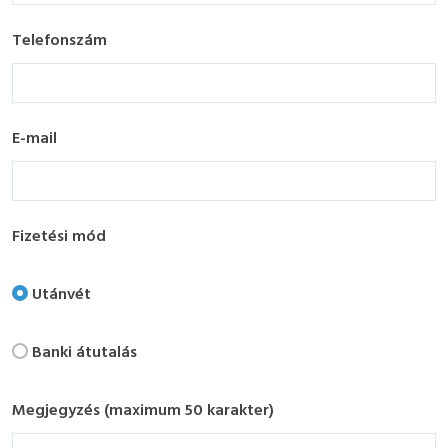
Telefonszám
E-mail
Fizetési mód
Utánvét
Banki átutalás
Megjegyzés (maximum 50 karakter)