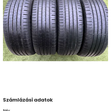
Számlázási adatok
Név