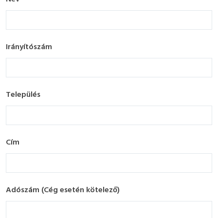
Irányítószám
Település
Cím
Adószám (Cég esetén kötelező)