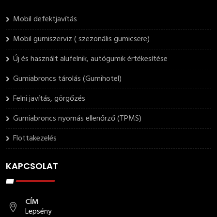
Mobil defektjavítás
Mobil gumiszerviz ( szezonális gumicsere)
Új és használt alufelnik, autógumik értékesítése
Gumiabroncs tárolás (Gumihotel)
Felni javítás, görgőzés
Gumiabroncs nyomás ellenőrző (TPMS)
Flottakezelés
KAPCSOLAT
CÍM
Lepsény