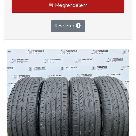
Megrendelem
Részletek