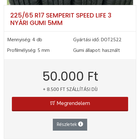
225/65 R17 SEMPERIT SPEED LIFE 3
NYÁRI GUMI 5MM
Mennyiség: 4 db
Gyártási idő: DOT2522
Profilmélység: 5 mm
Gumi állapot: használt
50.000 Ft
+ 8.500 FT SZÁLLÍTÁSI DÍJ
Megrendelem
Részletek