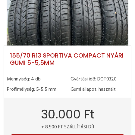
155/70 R13 SPORTIVA COMPACT NYÁRI
GUMI 5-5,5MM
Mennyiség: 4 db
Gyártási idő: DOT0320
Profilmélység: 5-5,5 mm
Gumi állapot: használt
30.000 Ft
+ 8.500 FT SZÁLLÍTÁSI DÍJ