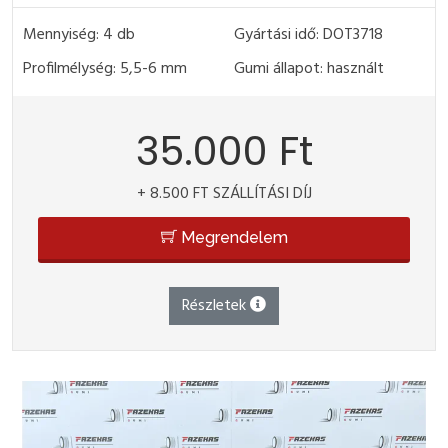
Mennyiség: 4 db
Gyártási idő: DOT3718
Profilmélység: 5,5-6 mm
Gumi állapot: használt
35.000 Ft
+ 8.500 FT SZÁLLÍTÁSI DÍJ
Megrendelem
Részletek