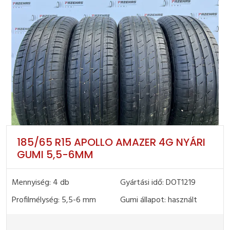
185/65 R15 APOLLO AMAZER 4G NYÁRI
GUMI 5,5-6MM
Mennyiség: 4 db
Gyártási idő: DOT1219
Profilmélység: 5,5-6 mm
Gumi állapot: használt