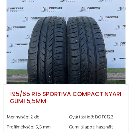
195/65 R15 SPORTIVA COMPACT NYÁRI
GUMI 5,5MM
Mennyiség: 2 db
Gyártási idő: DOT0122
Profilmélység: 5,5 mm
Gumi állapot: használt