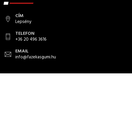
CÍM
Lepsény
TELEFON
+36 20 496 3616
EMAIL
info@fazekasgumi.hu