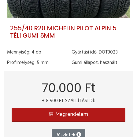
255/40 R20 MICHELIN PILOT ALPIN 5
TÉLI GUMI 5MM
Mennyiség: 4 db
Gyártási idő: DOT3023
Profilmélység: 5 mm
Gumi állapot: használt
70.000 Ft
+ 8.500 FT SZÁLLÍTÁSI DÍJ
Megrendelem
Részletek