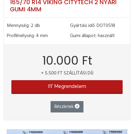
165/70 R14 VIKING CITYTECH 2 NYÁRI
GUMI 4MM
Mennyiség: 2 db
Gyártási idő: DOT0518
Profilmélység: 4 mm
Gumi állapot: használt
10.000 Ft
+ 5.500 FT SZÁLLÍTÁSI DÍJ
Megrendelem
Részletek