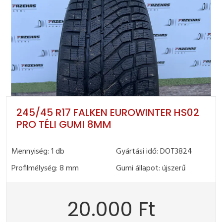
245/45 R17 FALKEN EUROWINTER HS02
PRO TÉLI GUMI 8MM
Mennyiség: 1 db
Gyártási idő: DOT3824
Profilmélység: 8 mm
Gumi állapot: újszerű
20.000 Ft