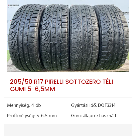
205/50 R17 PIRELLI SOTTOZERO TÉLI
GUMI 5-6,5MM
Mennyiség: 4 db
Gyártási idő: DOT3314
Profilmélység: 5-6,5 mm
Gumi állapot: használt