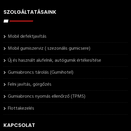
SZOLGÁLTATÁSAINK
Mobil defektjavítás
Mobil gumiszerviz ( szezonális gumicsere)
Új és használt alufelnik, autógumik értékesítése
Gumiabroncs tárolás (Gumihotel)
Felni javítás, görgőzés
Gumiabroncs nyomás ellenőrző (TPMS)
Flottakezelés
KAPCSOLAT