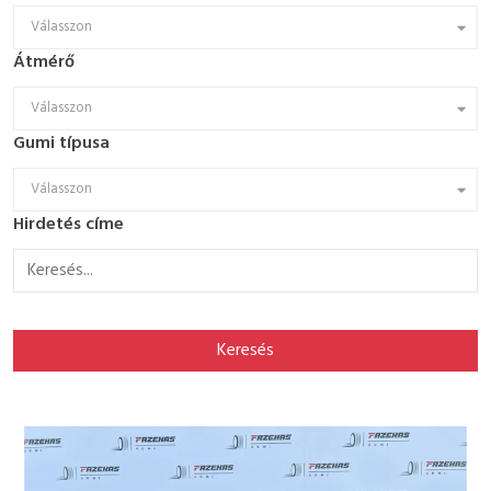
Válasszon
Átmérő
Válasszon
Gumi típusa
Válasszon
Hirdetés címe
Keresés