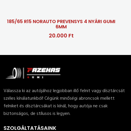
R15 NORAUTO PREVENSYS 4 NYÁRI GUMI
6MM
20.000 Ft
Válassza ki az autójához legjobban illő felnit vagy dísztárcsát
széles kínálatunkból! Cégünk minőségi abroncsok mellett
felniket és dísztárcsákat is kínál, hogy autója ne csak
biztonságos, de stílusos is legyen.
SZOLGÁLTATÁSAINK