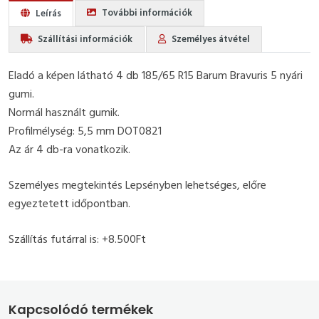
További információk
Leírás
Szállítási információk
Személyes átvétel
Eladó a képen látható 4 db 185/65 R15 Barum Bravuris 5 nyári
gumi.
Normál használt gumik.
Profilmélység: 5,5 mm DOT0821
Az ár 4 db-ra vonatkozik.
Személyes megtekintés Lepsényben lehetséges, előre
egyeztetett időpontban.
Szállítás futárral is: +8.500Ft
Kapcsolódó termékek