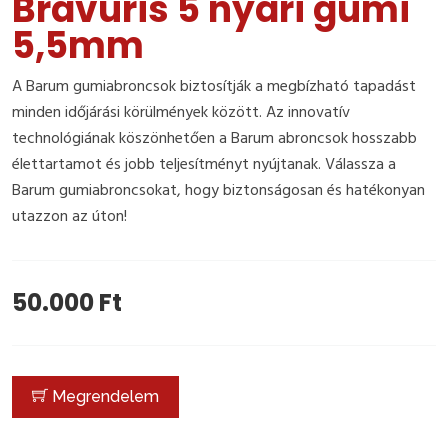
Bravuris 5 nyári gumi
5,5mm
A Barum gumiabroncsok biztosítják a megbízható tapadást
minden időjárási körülmények között. Az innovatív
technológiának köszönhetően a Barum abroncsok hosszabb
élettartamot és jobb teljesítményt nyújtanak. Válassza a
Barum gumiabroncsokat, hogy biztonságosan és hatékonyan
utazzon az úton!
50.000 Ft
Megrendelem