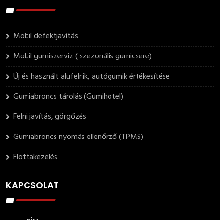
Mobil defektjavítás
Mobil gumiszerviz ( szezonális gumicsere)
Új és használt alufelnik, autógumik értékesítése
Gumiabroncs tárolás (Gumihotel)
Felni javítás, görgőzés
Gumiabroncs nyomás ellenőrző (TPMS)
Flottakezelés
KAPCSOLAT