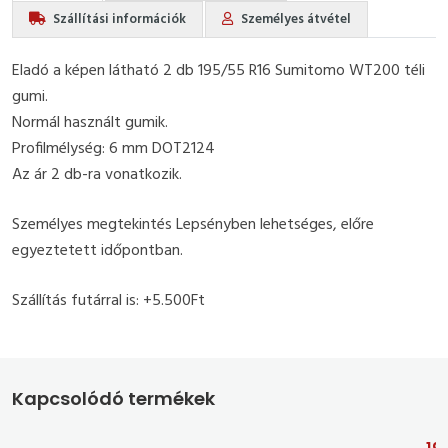
Szállítási információk
Személyes átvétel
Eladó a képen látható 2 db 195/55 R16 Sumitomo WT200 téli
gumi.
Normál használt gumik.
Profilmélység: 6 mm DOT2124
Az ár 2 db-ra vonatkozik.
Személyes megtekintés Lepsényben lehetséges, előre
egyeztetett időpontban.
Szállítás futárral is: +5.500Ft
Kapcsolódó termékek