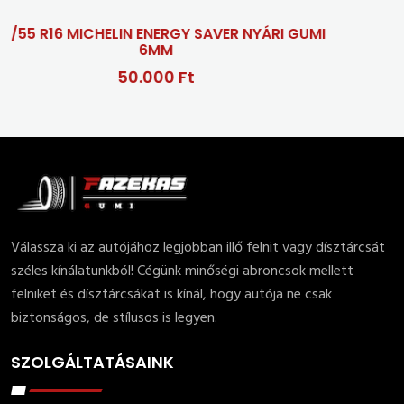
HELIN ENERGY SAVER NYÁRI GUMI
6MM
50.000 Ft
Válassza ki az autójához legjobban illő felnit vagy dísztárcsát
széles kínálatunkból! Cégünk minőségi abroncsok mellett
felniket és dísztárcsákat is kínál, hogy autója ne csak
biztonságos, de stílusos is legyen.
SZOLGÁLTATÁSAINK