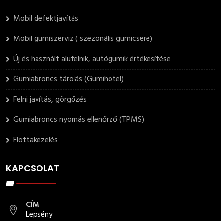
Mobil defektjavítás
Mobil gumiszerviz ( szezonális gumicsere)
Új és használt alufelnik, autógumik értékesítése
Gumiabroncs tárolás (Gumihotel)
Felni javítás, görgőzés
Gumiabroncs nyomás ellenőrző (TPMS)
Flottakezelés
KAPCSOLAT
CÍM
Lepsény