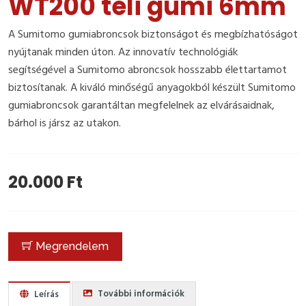
WT200 téli gumi 6mm
A Sumitomo gumiabroncsok biztonságot és megbízhatóságot
nyújtanak minden úton. Az innovatív technológiák
segítségével a Sumitomo abroncsok hosszabb élettartamot
biztosítanak. A kiváló minőségű anyagokból készült Sumitomo
gumiabroncsok garantáltan megfelelnek az elvárásaidnak,
bárhol is jársz az utakon.
20.000 Ft
Megrendelem
További információk
Leírás