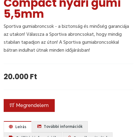
Compact nyári gumi
5,5mm
Sportiva gumiabroncsok - a biztonság és minőség garanciája
az utakon! Válassza a Sportiva abroncsokat, hogy mindig
stabilan tapadjon az úton! A Sportiva gumiabroncsokkal
bátran indulhat útnak minden időjárásban!
20.000 Ft
Megrendelem
További információk
Leírás