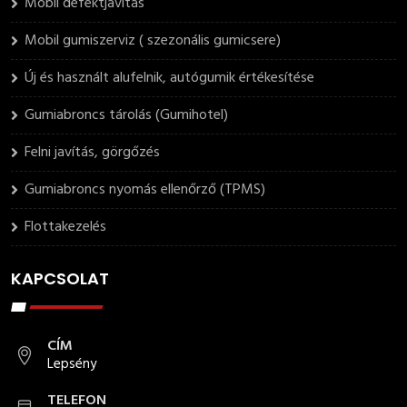
Mobil defektjavítás
Mobil gumiszerviz ( szezonális gumicsere)
Új és használt alufelnik, autógumik értékesítése
Gumiabroncs tárolás (Gumihotel)
Felni javítás, görgőzés
Gumiabroncs nyomás ellenőrző (TPMS)
Flottakezelés
KAPCSOLAT
CÍM
Lepsény
TELEFON