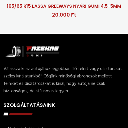
5/65 R15 LASSA GREEWAYS NYÁRI GUMI 4,5-5MM
20.000 Ft
Válassza ki az autójához legjobban illő felnit vagy dísztárcsát
széles kínálatunkból! Cégünk minőségi abroncsok mellett
felniket és dísztárcsákat is kínál, hogy autója ne csak
biztonságos, de stílusos is legyen.
SZOLGÁLTATÁSAINK