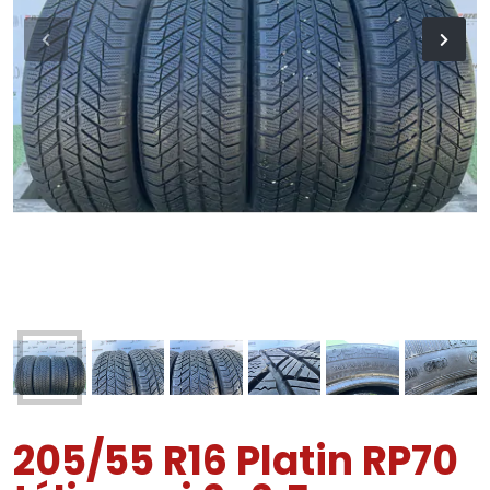
205/55 R16 Platin RP70