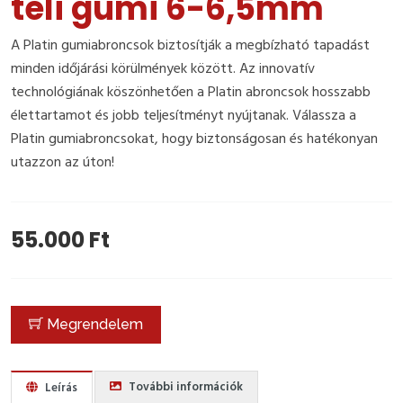
téli gumi 6-6,5mm
A Platin gumiabroncsok biztosítják a megbízható tapadást
minden időjárási körülmények között. Az innovatív
technológiának köszönhetően a Platin abroncsok hosszabb
élettartamot és jobb teljesítményt nyújtanak. Válassza a
Platin gumiabroncsokat, hogy biztonságosan és hatékonyan
utazzon az úton!
55.000 Ft
Megrendelem
További információk
Leírás