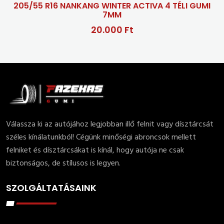
205/55 R16 NANKANG WINTER ACTIVA 4 TÉLI GUMI
7MM
20.000 Ft
Válassza ki az autójához legjobban illő felnit vagy dísztárcsát
széles kínálatunkból! Cégünk minőségi abroncsok mellett
felniket és dísztárcsákat is kínál, hogy autója ne csak
biztonságos, de stílusos is legyen.
SZOLGÁLTATÁSAINK