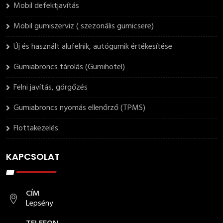
Mobil defektjavítás
Mobil gumiszerviz ( szezonális gumicsere)
Új és használt alufelnik, autógumik értékesítése
Gumiabroncs tárolás (Gumihotel)
Felni javítás, görgőzés
Gumiabroncs nyomás ellenőrző (TPMS)
Flottakezelés
KAPCSOLAT
CÍM
Lepsény