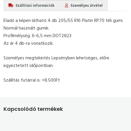
Szállítási információk
Személyes átvétel
Eladó a képen látható 4 db 205/55 R16 Platin RP70 téli gumi.
Normál használt gumik.
Profilmélység: 6-6,5 mm DOT2823
Az ár 4 db-ra vonatkozik.
Személyes megtekintés Lepsényben lehetséges, előre
egyeztetett időpontban.
Szállítás futárral is: +8.500Ft
Kapcsolódó termékek