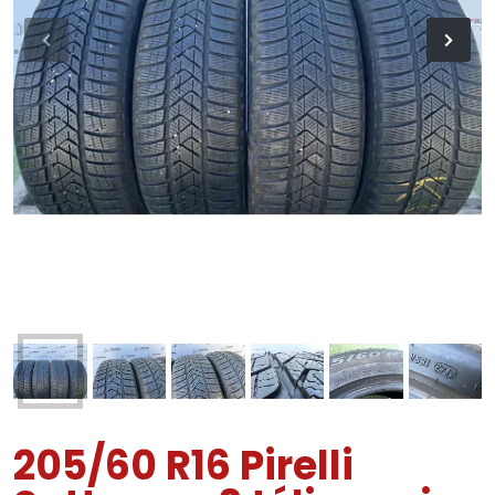
205/60 R16 Pirelli