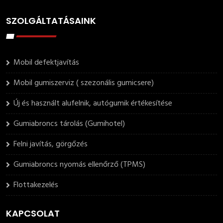
SZOLGÁLTATÁSAINK
Mobil defektjavítás
Mobil gumiszerviz ( szezonális gumicsere)
Új és használt alufelnik, autógumik értékesítése
Gumiabroncs tárolás (Gumihotel)
Felni javítás, görgőzés
Gumiabroncs nyomás ellenőrző (TPMS)
Flottakezelés
KAPCSOLAT