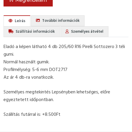
Megrendelem
További információk
Leírás
Szállítási információk
Személyes átvétel
Eladó a képen látható 4 db 205/60 R16 Pirelli Sottozero 3 téli
gumi.
Normál használt gumik.
Profilmélység: 5-6 mm DOT2717
Az ár 4 db-ra vonatkozik.
Személyes megtekintés Lepsényben lehetséges, előre
egyeztetett időpontban.
Szállítás futárral is: +8.500Ft