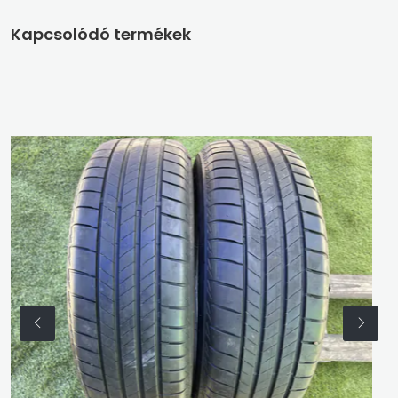
Kapcsolódó termékek
205/60 