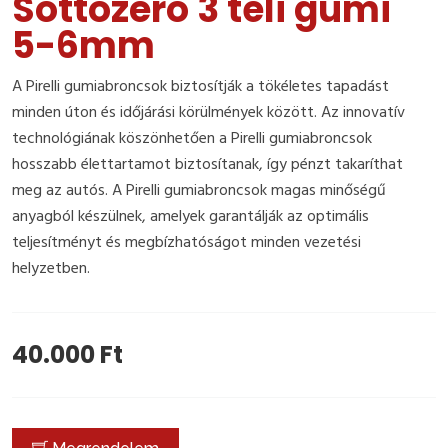
Sottozero 3 téli gumi
5-6mm
A Pirelli gumiabroncsok biztosítják a tökéletes tapadást
minden úton és időjárási körülmények között. Az innovatív
technológiának köszönhetően a Pirelli gumiabroncsok
hosszabb élettartamot biztosítanak, így pénzt takaríthat
meg az autós. A Pirelli gumiabroncsok magas minőségű
anyagból készülnek, amelyek garantálják az optimális
teljesítményt és megbízhatóságot minden vezetési
helyzetben.
40.000 Ft