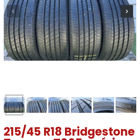
215/45 R18 Bridgestone