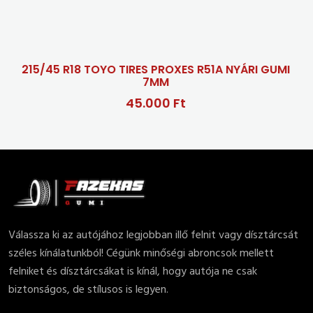
/45 R18 TOYO TIRES PROXES R51A NYÁRI GUMI
7MM
45.000 Ft
Válassza ki az autójához legjobban illő felnit vagy dísztárcsát
széles kínálatunkból! Cégünk minőségi abroncsok mellett
felniket és dísztárcsákat is kínál, hogy autója ne csak
biztonságos, de stílusos is legyen.