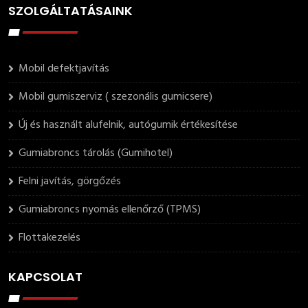
SZOLGÁLTATÁSAINK
Mobil defektjavítás
Mobil gumiszerviz ( szezonális gumicsere)
Új és használt alufelnik, autógumik értékesítése
Gumiabroncs tárolás (Gumihotel)
Felni javítás, görgőzés
Gumiabroncs nyomás ellenőrző (TPMS)
Flottakezelés
KAPCSOLAT