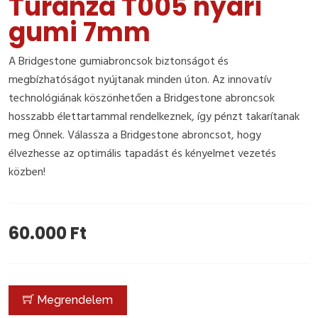
Turanza T005 nyári
gumi 7mm
A Bridgestone gumiabroncsok biztonságot és
megbízhatóságot nyújtanak minden úton. Az innovatív
technológiának köszönhetően a Bridgestone abroncsok
hosszabb élettartammal rendelkeznek, így pénzt takarítanak
meg Önnek. Válassza a Bridgestone abroncsot, hogy
élvezhesse az optimális tapadást és kényelmet vezetés
közben!
60.000 Ft
Megrendelem