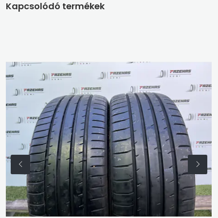
Kapcsolódó termékek
215