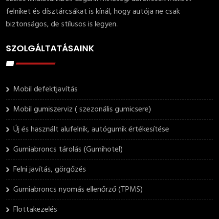
felniket és dísztárcsákat is kínál, hogy autója ne csak
biztonságos, de stílusos is legyen.
SZOLGÁLTATÁSAINK
Mobil defektjavítás
Mobil gumiszerviz ( szezonális gumicsere)
Új és használt alufelnik, autógumik értékesítése
Gumiabroncs tárolás (Gumihotel)
Felni javítás, görgőzés
Gumiabroncs nyomás ellenőrző (TPMS)
Flottakezelés