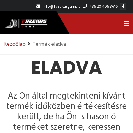
info@fazekasgumi.hu
+36 20 496 3616
Kezdőlap
Termék eladva
ELADVA
Az Ön által megtekinteni kívánt
termék időközben értékesítésre
került, de ha Ön is hasonló
terméket szeretne, keressen