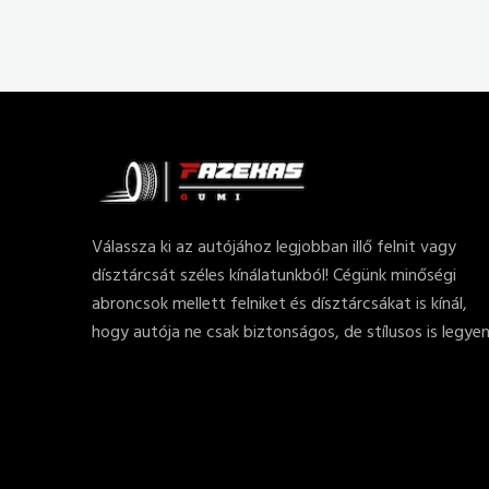
Válassza ki az autójához legjobban illő felnit vagy
dísztárcsát széles kínálatunkból! Cégünk minőségi
abroncsok mellett felniket és dísztárcsákat is kínál,
hogy autója ne csak biztonságos, de stílusos is legyen