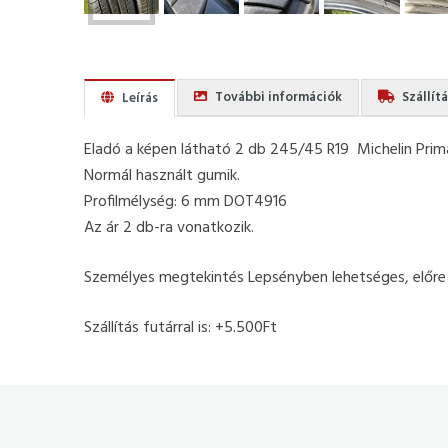
További információk
Szállít
Leírás
Eladó a képen látható 2 db 245/45 R19 Michelin Prima
Normál használt gumik.
Profilmélység: 6 mm DOT4916
Az ár 2 db-ra vonatkozik.
Személyes megtekintés Lepsényben lehetséges, előre
Szállítás futárral is: +5.500Ft