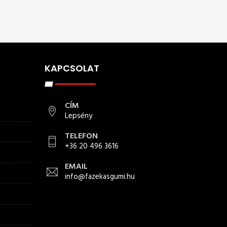
KAPCSOLAT
CÍM
Lepsény
TELEFON
+36 20 496 3616
EMAIL
info@fazekasgumi.hu