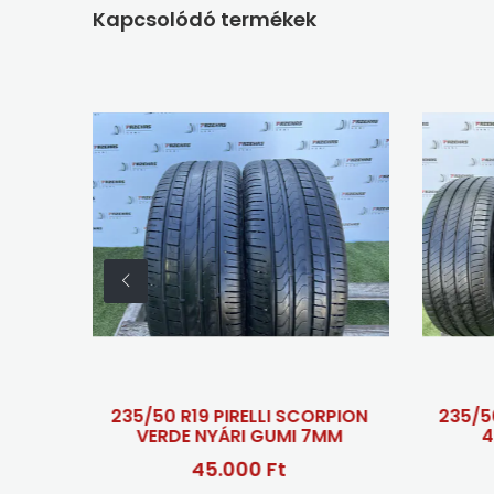
Kapcsolódó termékek
235/50 R19 PIRELLI SCORPION
235/50 R19 MICHEL
VERDE NYÁRI GUMI 7MM
4 NYÁRI GUMI
45.000 Ft
60.000 F