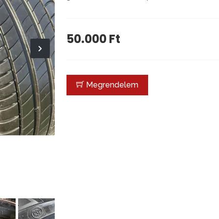
50.000 Ft
Megrendelem