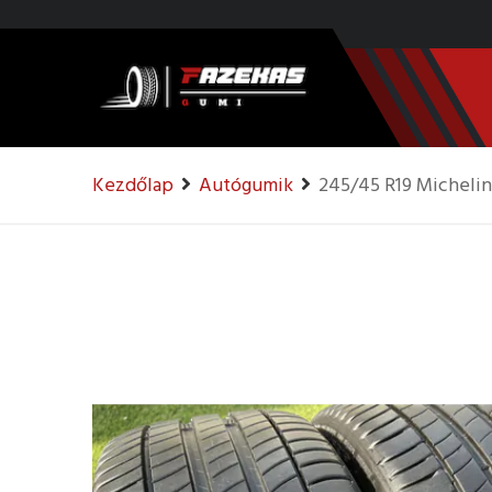
Kezdőlap
Autógumik
245/45 R19 Michelin