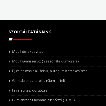
SZOLGÁLTATÁSAINK
Mobil defektjavítás
Mobil gumiszerviz ( szezonális gumicsere)
Új és használt alufelnik, autógumik értékesítése
.
Gumiabroncs tárolás (Gumihotel)
Felni javítás, görgőzés
Gumiabroncs nyomás ellenőrző (TPMS)