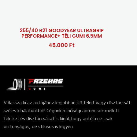
/40 R21 GOODYEAR ULTRAGRIP
RFORMANCE+ TÉLI GUMI 6,5MM
45.000 Ft
Válassza ki az autójához legjobban illő felnit vagy dísztárcsát
széles kínálatunkból! Cégünk minőségi abroncsok mellett
felniket és dísztárcsákat is kínál, hogy autója ne csak
biztonságos, de stílusos is legyen.