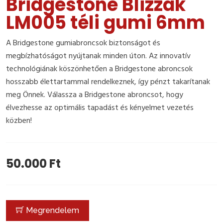
Bridgestone Blizzak
LM005 téli gumi 6mm
A Bridgestone gumiabroncsok biztonságot és
megbízhatóságot nyújtanak minden úton. Az innovatív
technológiának köszönhetően a Bridgestone abroncsok
hosszabb élettartammal rendelkeznek, így pénzt takarítanak
meg Önnek. Válassza a Bridgestone abroncsot, hogy
élvezhesse az optimális tapadást és kényelmet vezetés
közben!
50.000 Ft
Megrendelem