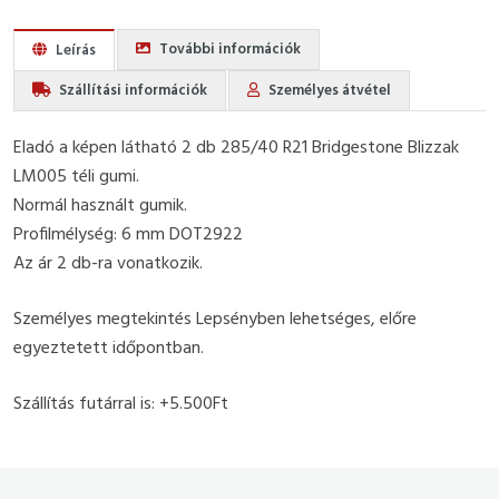
További információk
Leírás
Szállítási információk
Személyes átvétel
Eladó a képen látható 2 db 285/40 R21 Bridgestone Blizzak
LM005 téli gumi.
Normál használt gumik.
Profilmélység: 6 mm DOT2922
Az ár 2 db-ra vonatkozik.
Személyes megtekintés Lepsényben lehetséges, előre
egyeztetett időpontban.
Szállítás futárral is: +5.500Ft