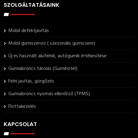
SZOLGÁLTATÁSAINK
Mobil defektjavítás
Mobil gumiszerviz ( szezonális gumicsere)
Új és használt alufelnik, autógumik értékesítése
Gumiabroncs tárolás (Gumihotel)
Felni javítás, görgőzés
Gumiabroncs nyomás ellenőrző (TPMS)
Flottakezelés
KAPCSOLAT