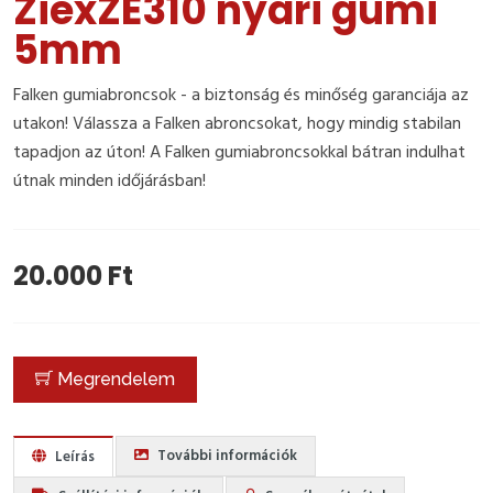
ZiexZE310 nyári gumi
5mm
Falken gumiabroncsok - a biztonság és minőség garanciája az
utakon! Válassza a Falken abroncsokat, hogy mindig stabilan
tapadjon az úton! A Falken gumiabroncsokkal bátran indulhat
útnak minden időjárásban!
20.000 Ft
Megrendelem
További információk
Leírás