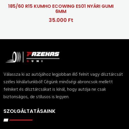
 R15 KUMHO ECOWING ES01 NYÁRI GUMI
6MM
35.000 Ft
Válassza ki az autójához legjobban illő felnit vagy dísztárcsát
széles kínálatunkból! Cégünk minőségi abroncsok mellett
felniket és dísztárcsákat is kínál, hogy autója ne csak
biztonságos, de stílusos is legyen.
SZOLGÁLTATÁSAINK