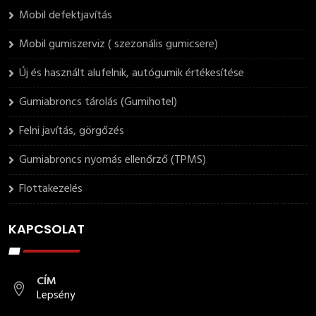
Mobil defektjavítás
Mobil gumiszerviz ( szezonális gumicsere)
Új és használt alufelnik, autógumik értékesítése
Gumiabroncs tárolás (Gumihotel)
Felni javítás, görgőzés
Gumiabroncs nyomás ellenőrző (TPMS)
Flottakezelés
KAPCSOLAT
CÍM
Lepsény