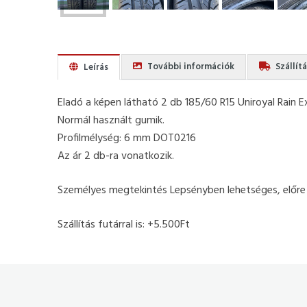
További információk
Szállít
Leírás
Eladó a képen látható 2 db 185/60 R15 Uniroyal Rain Ex
Normál használt gumik.
Profilmélység: 6 mm DOT0216
Az ár 2 db-ra vonatkozik.
Személyes megtekintés Lepsényben lehetséges, előre
Szállítás futárral is: +5.500Ft