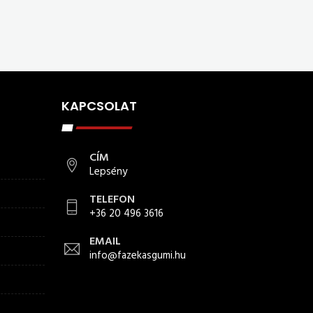
KAPCSOLAT
CÍM
Lepsény
TELEFON
+36 20 496 3616
EMAIL
info@fazekasgumi.hu