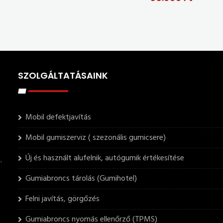
SZOLGÁLTATÁSAINK
Mobil defektjavítás
Mobil gumiszerviz ( szezonális gumicsere)
Új és használt alufelnik, autógumik értékesítése
.
Gumiabroncs tárolás (Gumihotel)
Felni javítás, görgőzés
Gumiabroncs nyomás ellenőrző (TPMS)