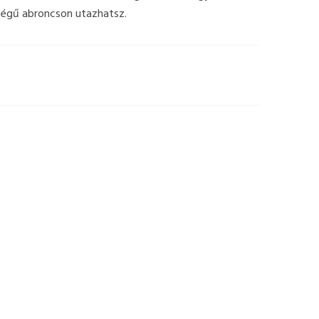
ségű abroncson utazhatsz.