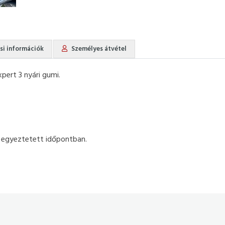
ási információk
Személyes átvétel
pert 3 nyári gumi.
 egyeztetett időpontban.