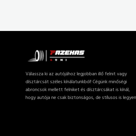
Válassza ki az autójához legjobban illő felnit vagy
dísztárcsát széles kínálatunkból! Cégünk minőségi
abroncsok mellett felniket és dísztárcsákat is kínál,
hogy autója ne csak biztonságos, de stílusos is legyen