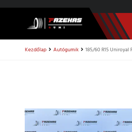
Kezdőlap
Autógumik
185/60 R15 Uniroyal 